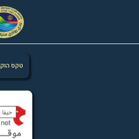
טקס הוק