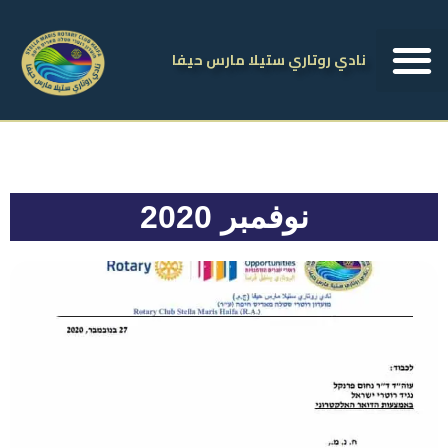
نادي روتاري ستيلا مارس حيفا
نوفمبر 2020