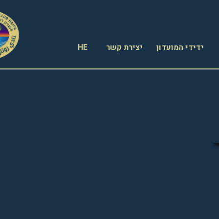
ידידי המועדון
יצירת קשר
HE