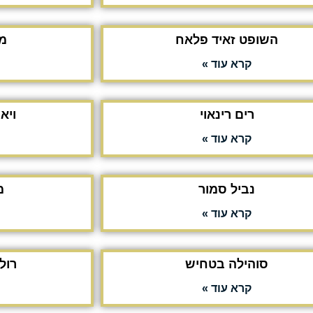
השופט זאיד פלאח
מ
קרא עוד »
רים רינאוי
ויא
קרא עוד »
נביל סמור
מ
קרא עוד »
סוהילה בטחיש
רול
קרא עוד »