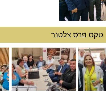
טקס פרס צלטנר