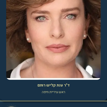
ד"ר ענת קליש רותם
ראש עיריית חיפה