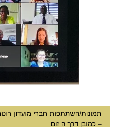
תמונות/השתתפות חברי מועדון רוטר
– כמובן דרך ה זום