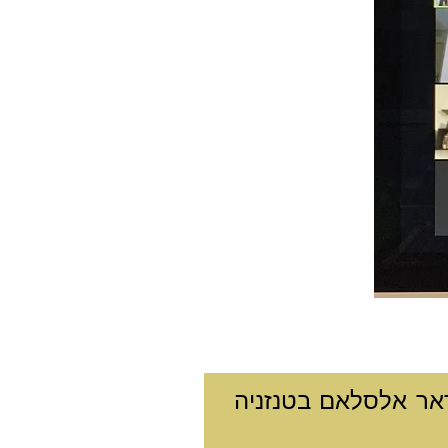
דאר אלסלאם בטנזניה