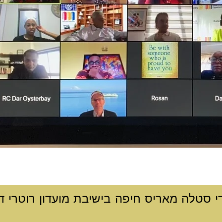
י סטלה מאריס חיפה בישיבת מועדון רוטרי 