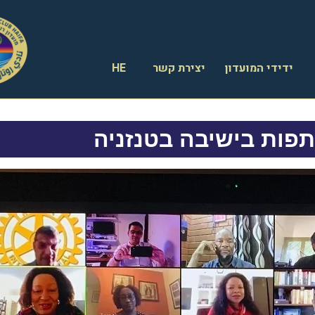
ידידי המועדון
יצירת קשר
HE
ות בישיבה בטנזניה‎