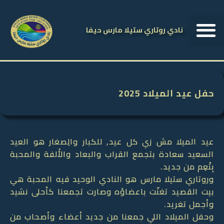
نادي روتاري ستيلا مارس حيفا
حفل عيد الميلاد 2025
عيد الميلا مش زي كل عيد, للكبار والِصغار هو العيد
السعيد سعادة بتجمع القراب والبعاد والأُلفة والمحبة
بِتْعِم من جديد.
وروتاري ستيلا مارس هو النادي الوحيد فيه المحبة هي
بيت القصيد تغنّت باعضاؤه وصارت تجمعنا كأحلى نشيد
وأجمل تغريد.
وحفل الميلاد اللي جمعنا من جديد أعضاء وأصحاب من