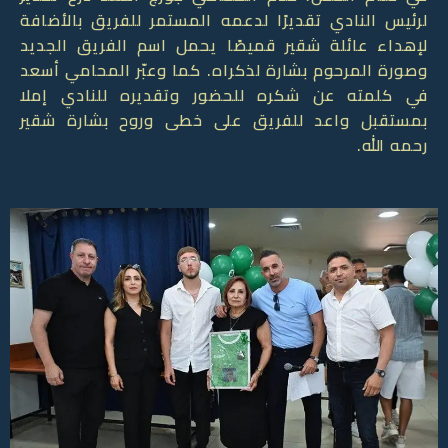
لرئيس النادي تقديرًا لدعمه المستمر للفريق بالأضافة
لإهداء عائلة شقير قميصًا يحمل اسم الفريق الجديد
وصورة المرحوم بشارة لذكراه. كما وعبّر المحامي أسعد
في كلمته عن شكره للحضور وتقديره للنادي إملا
بمستقبل واعد للفريق على خطى وروح بشارة شقير
رحمه الله.