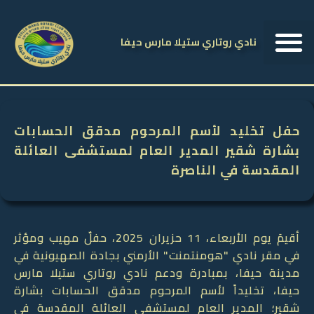
نادي روتاري ستيلا مارس حيفا
حفل تخليد لأسم المرحوم مدقق الحسابات
بشارة شقير المدير العام لمستشفى العائلة
المقدسة في الناصرة
أقيمَ يوم الأربعاء، 11 حزيران 2025، حفلٌ مهيب ومؤثر
في مقر نادي "هومنتمنت" الأرمني بجادة الصهيونية في
مدينة حيفا، بمبادرة ودعم نادي روتاري ستيلا مارس
حيفا، تخليداً لأسم المرحوم مدقق الحسابات بشارة
شقير؛ المدير العام لمستشفى العائلة المقدسة في