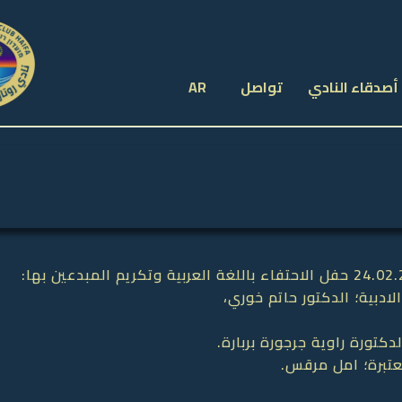
أصدقاء النادي
تواصل
AR
لادبية؛ الدكتور حاتم خوري،
دكتورة راوية جرجورة بربارة.
عتبرة؛ امل مرقس.