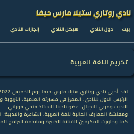
نادي روتاري ستيلا مارس حيفا
نادي روتاري ستيلا مارس حيفا
بيت
حول النادي
هيكل النادي
إنجازات النادي
تكريم اللغة العربية
لقد أحيى نادي روتاري ستيلا مارس-حيفا يوم الخميس 24.02.2022 حفل الاحتفاء باللغة العربية وتكريم المبدعين بها:
الرئيس الاول للنادي؛ المميز في مسيرته العلمية، التربوية وا
الاديب ومربي الاجيال، عضو نادينا الاستاذ فتحي فوراني
ومفتشة المعارف الحالية للغة العربية؛ الشاعرة والاديبة؛ ال
كما وحاورت المكرمين الفنانة الكبيرة ومقدمة البرامج الم