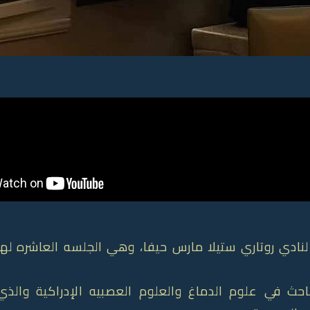
ق مميز لنادي روتاري ستيلا مارس حيفا، وهي الجلسه العاشره ل
ث في علوم الدماغ والعلوم العصبيه الإدراكية والذي 