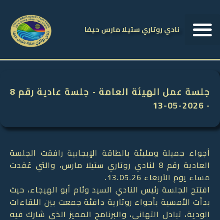
نادي روتاري ستيلا مارس حيفا
جلسة عمل الهيئة العامة - جلسة عادية رقم 8
- 2026-05-13
أجواء جميلة ومليئة بالطاقة الإيجابية رافقت الجلسة
العادية رقم 8 لنادي روتاري ستيلا مارس، والتي عُقدت
مساء يوم الأربعاء 13.05.26.
افتتح الجلسة رئيس النادي السيد وئام أبو الهيجاء، حيث
بدأت الأمسية بأجواء روتارية دافئة جمعت بين اللقاءات
الودية، تبادل التهاني، والبرنامج المميز الذي شارك فيه