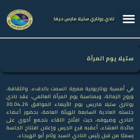
نادي روتاري ستيلا مارس حيفا
ستيلا يوم المرأة
في أمسية روتاريونية مميزة اتسمت بالدفء، والثقافة،
وروح الزمالة، وبمناسبة يوم المرأة العالمي، عقد نادي
روتاري ستيلا ماريس يوم الأربعاء الموافق 30.04.26
جلسته العادية السابعة للهيئة العامة، بحضور أعضاء
النادي وضيوفه، حيث افتُتح اللقاء بتجمع أخوي على
مائدة العشاء، أعقبه قرع الجرس وإعلان افتتاح الجلسة
رسميًا من قبل رئيس النادي السيد وئام أبو الهيجاء.